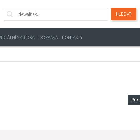
HLEDAT
PECIÁLNÍ NABÍDKA
DOPRAVA
KONTAKTY
Pok