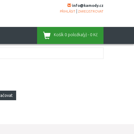
info@kamody.cz
|
PŘIHLÁSIT
ZAREGISTROVAT
Košík
0 položka(y) - 0 Kč
račovat