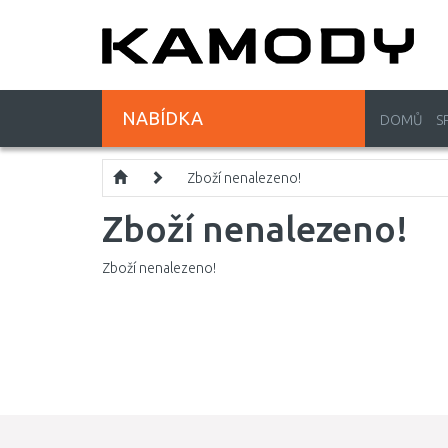
NABÍDKA
DOMŮ
S
Zboží nenalezeno!
Zboží nenalezeno!
Zboží nenalezeno!