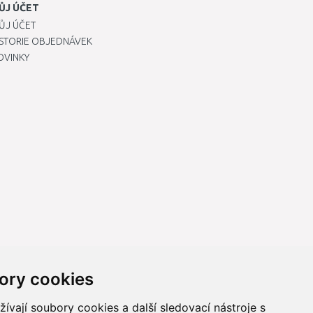
ŮJ ÚČET
ŮJ ÚČET
ISTORIE OBJEDNÁVEK
OVINKY
ory cookies
vají soubory cookies a další sledovací nástroje s