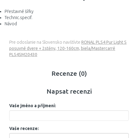
Přestavné šířky
Technic.specif.
Návod
Pre odoslanie na Slovensko navštívte
RONAL PLS4 Pur Light S
posuvné dvere + 2stěny, 120-160cm, biela/Mastercarré
PLS4SM20430
Recenze (0)
Napsat recenzi
Vaše jméno a příjmení:
Vaše recenze: