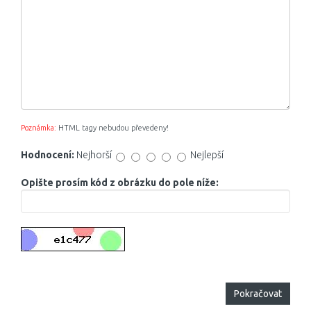
Poznámka:
HTML tagy nebudou převedeny!
Hodnocení:
Nejhorší
Nejlepší
Opište prosím kód z obrázku do pole níže:
Pokračovat