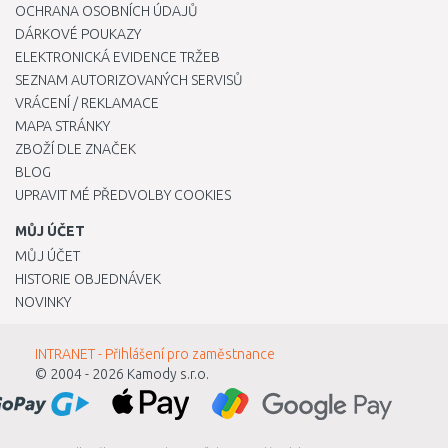
OCHRANA OSOBNÍCH ÚDAJŮ
DÁRKOVÉ POUKAZY
ELEKTRONICKÁ EVIDENCE TRŽEB
SEZNAM AUTORIZOVANÝCH SERVISŮ
VRÁCENÍ / REKLAMACE
MAPA STRÁNKY
ZBOŽÍ DLE ZNAČEK
BLOG
UPRAVIT MÉ PŘEDVOLBY COOKIES
MŮJ ÚČET
MŮJ ÚČET
HISTORIE OBJEDNÁVEK
NOVINKY
INTRANET - Přihlášení pro zaměstnance
© 2004 - 2026
Kamody s.r.o.