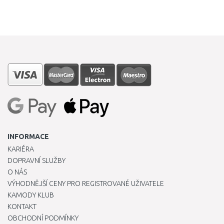
INFORMACE
KARIÉRA
DOPRAVNÍ SLUŽBY
O NÁS
VÝHODNĚJŠÍ CENY PRO REGISTROVANÉ UŽIVATELE
KAMODY KLUB
KONTAKT
OBCHODNÍ PODMÍNKY