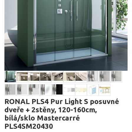
RONAL PLS4 Pur Light S posuvné
dveře + 2stěny, 120-160cm,
bílá/sklo Mastercarré
PLS4SM20430