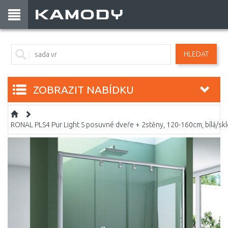
HLEDAT
ZOBRAZIT NABÍDKU
RONAL PLS4 Pur Light S posuvné dveře + 2stěny, 120-160cm, bílá/s