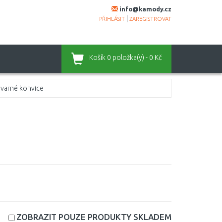
info@kamody.cz
|
PŘIHLÁSIT
ZAREGISTROVAT
Košík
0 položka(y) - 0 Kč
varné konvice
ZOBRAZIT POUZE PRODUKTY
SKLADEM