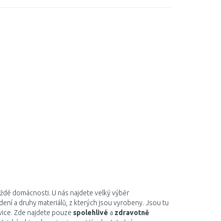
ždé domácnosti. U nás najdete velký výběr
ní a druhy materiálů, z kterých jsou vyrobeny. Jsou tu
ice. Zde najdete pouze
spolehlivé
a
zdravotně