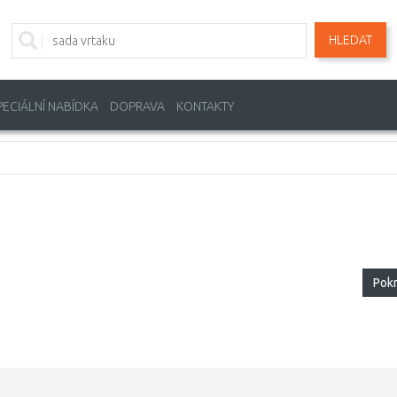
HLEDAT
PECIÁLNÍ NABÍDKA
DOPRAVA
KONTAKTY
Pok