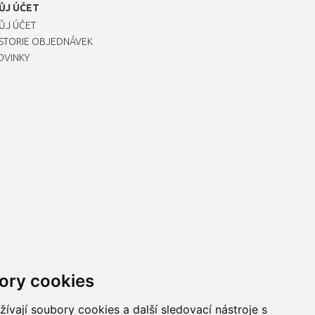
ŮJ ÚČET
ŮJ ÚČET
ISTORIE OBJEDNÁVEK
OVINKY
ory cookies
vají soubory cookies a další sledovací nástroje s