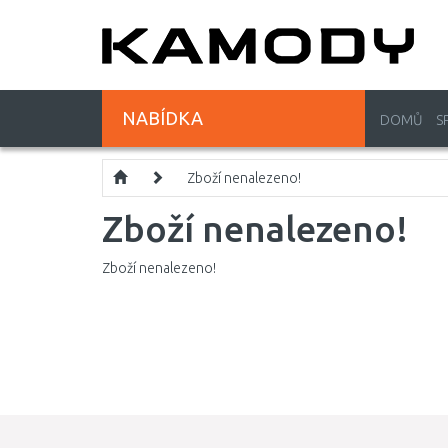
NABÍDKA
DOMŮ
S
Zboží nenalezeno!
Zboží nenalezeno!
Zboží nenalezeno!