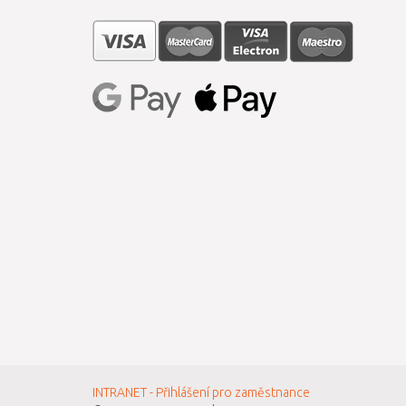
INTRANET - Přihlášení pro zaměstnance