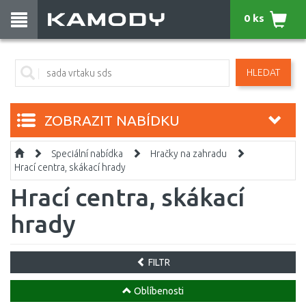
0 ks
HLEDAT
ZOBRAZIT NABÍDKU
Speciální nabídka
Hračky na zahradu
Hrací centra, skákací hrady
Hrací centra, skákací
hrady
FILTR
Oblíbenosti