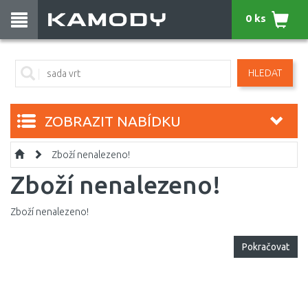
0 ks
HLEDAT
ZOBRAZIT NABÍDKU
Zboží nenalezeno!
Zboží nenalezeno!
Zboží nenalezeno!
Pokračovat