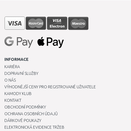
INFORMACE
KARIÉRA
DOPRAVNÍ SLUŽBY
O NÁS
VÝHODNĚJŠÍ CENY PRO REGISTROVANÉ UŽIVATELE
KAMODY KLUB
KONTAKT
OBCHODNÍ PODMÍNKY
OCHRANA OSOBNÍCH ÚDAJŮ
DÁRKOVÉ POUKAZY
ELEKTRONICKÁ EVIDENCE TRŽEB