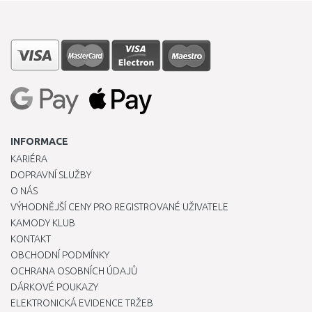
INFORMACE
KARIÉRA
DOPRAVNÍ SLUŽBY
O NÁS
VÝHODNĚJŠÍ CENY PRO REGISTROVANÉ UŽIVATELE
KAMODY KLUB
KONTAKT
OBCHODNÍ PODMÍNKY
OCHRANA OSOBNÍCH ÚDAJŮ
DÁRKOVÉ POUKAZY
ELEKTRONICKÁ EVIDENCE TRŽEB