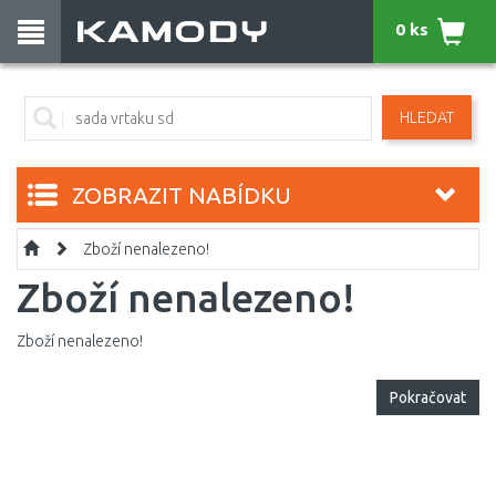
0 ks
HLEDAT
ZOBRAZIT NABÍDKU
Zboží nenalezeno!
Zboží nenalezeno!
Zboží nenalezeno!
Pokračovat