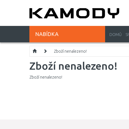
NABÍDKA
DOMŮ
S
Zboží nenalezeno!
Zboží nenalezeno!
Zboží nenalezeno!