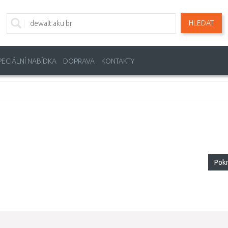
HLEDAT
PECIÁLNÍ NABÍDKA
DOPRAVA
KONTAKTY
Pok