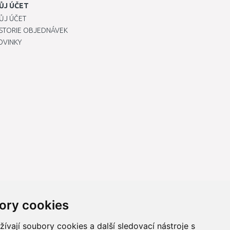
ŮJ ÚČET
ŮJ ÚČET
ISTORIE OBJEDNÁVEK
OVINKY
ory cookies
vají soubory cookies a další sledovací nástroje s