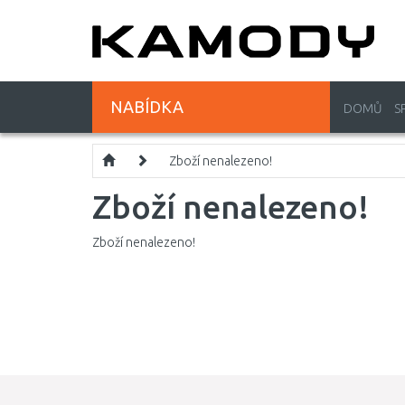
NABÍDKA
DOMŮ
S
Zboží nenalezeno!
Zboží nenalezeno!
Zboží nenalezeno!