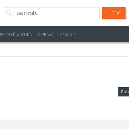
HLEDAT
PECIÁLNÍ NABÍDKA
DOPRAVA
KONTAKTY
Pok