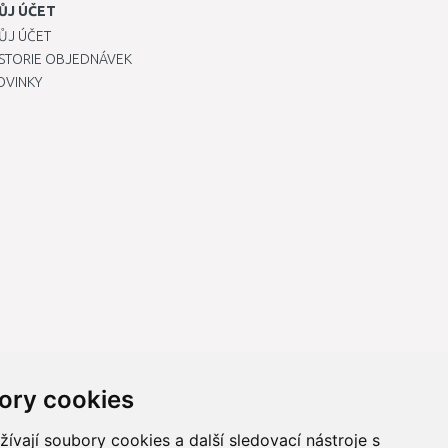
ŮJ ÚČET
ŮJ ÚČET
ISTORIE OBJEDNÁVEK
OVINKY
ory cookies
vají soubory cookies a další sledovací nástroje s