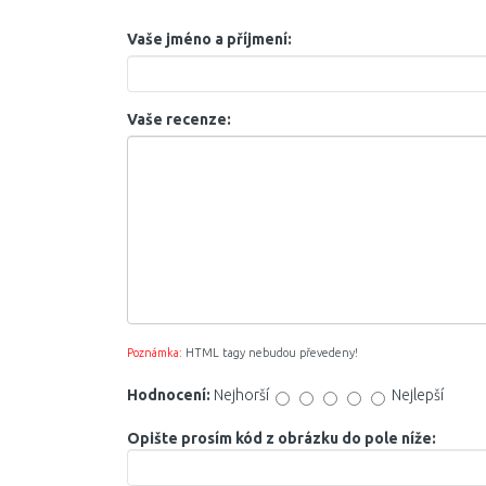
Vaše jméno a příjmení:
Vaše recenze:
Poznámka:
HTML tagy nebudou převedeny!
Hodnocení:
Nejhorší
Nejlepší
Opište prosím kód z obrázku do pole níže: