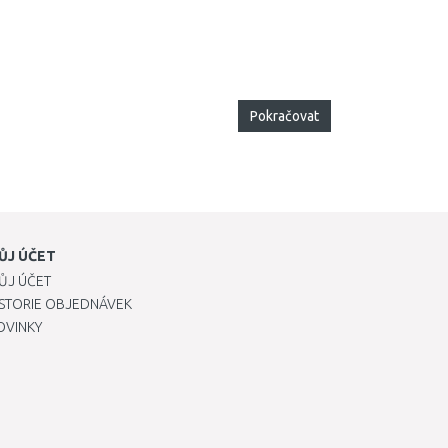
Pokračovat
ŮJ ÚČET
ŮJ ÚČET
ISTORIE OBJEDNÁVEK
OVINKY