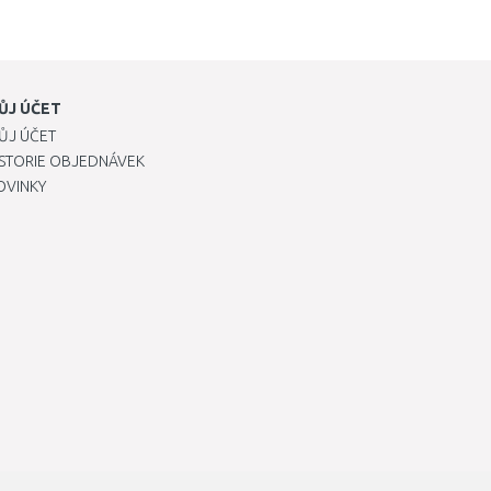
ŮJ ÚČET
ŮJ ÚČET
ISTORIE OBJEDNÁVEK
OVINKY