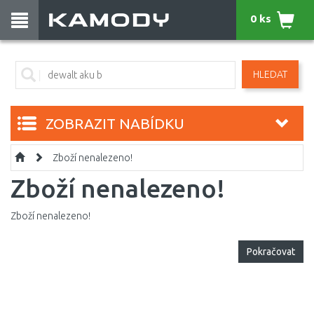
0 ks
HLEDAT
ZOBRAZIT NABÍDKU
Zboží nenalezeno!
Zboží nenalezeno!
Zboží nenalezeno!
Pokračovat