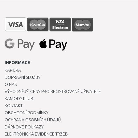
INFORMACE
KARIÉRA
DOPRAVNÍ SLUŽBY
O NÁS
VÝHODNĚJŠÍ CENY PRO REGISTROVANÉ UŽIVATELE
KAMODY KLUB
KONTAKT
OBCHODNÍ PODMÍNKY
OCHRANA OSOBNÍCH ÚDAJŮ
DÁRKOVÉ POUKAZY
ELEKTRONICKÁ EVIDENCE TRŽEB