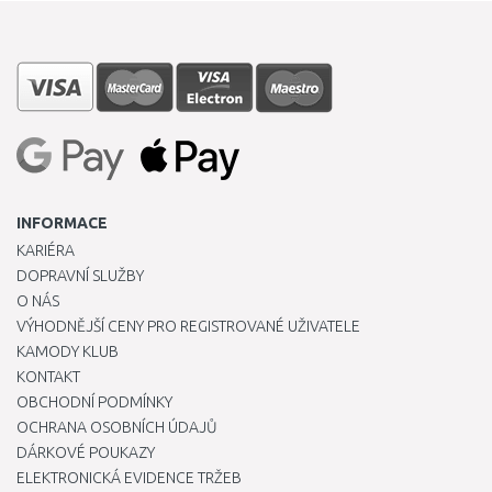
INFORMACE
KARIÉRA
DOPRAVNÍ SLUŽBY
O NÁS
VÝHODNĚJŠÍ CENY PRO REGISTROVANÉ UŽIVATELE
KAMODY KLUB
KONTAKT
OBCHODNÍ PODMÍNKY
OCHRANA OSOBNÍCH ÚDAJŮ
DÁRKOVÉ POUKAZY
ELEKTRONICKÁ EVIDENCE TRŽEB