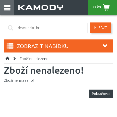
0 ks
HLEDAT
ZOBRAZIT NABÍDKU
Zboží nenalezeno!
Zboží nenalezeno!
Zboží nenalezeno!
Pokračovat